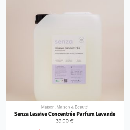
Maison
,
Maison & Beauté
Senza Lessive Concentrée Parfum Lavande
39,00
€