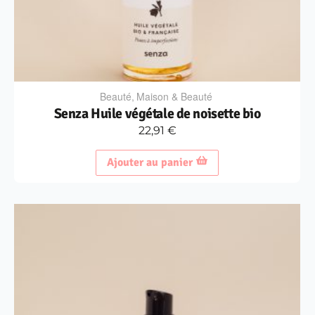
Beauté
,
Maison & Beauté
Senza Huile végétale de noisette bio
22,91
€
Ajouter au panier