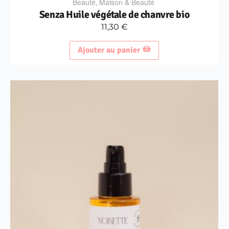
Beauté
,
Maison & Beauté
Senza Huile végétale de chanvre bio
11,30
€
Ajouter au panier