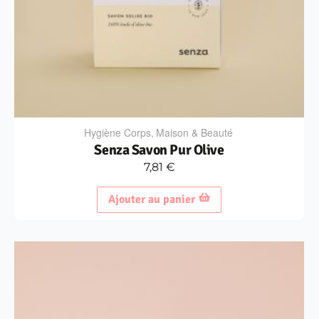
Hygiène Corps
,
Maison & Beauté
Senza Savon Pur Olive
7,81
€
Ajouter au panier