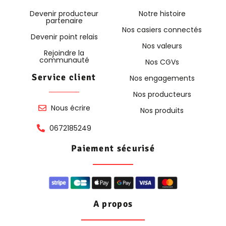
Devenir producteur
Notre histoire
partenaire
Nos casiers connectés
Devenir point relais
Nos valeurs
Rejoindre la
communauté
Nos CGVs
Service client
Nos engagements
Nos producteurs
Nous écrire
Nos produits
0672185249
Paiement sécurisé
A propos