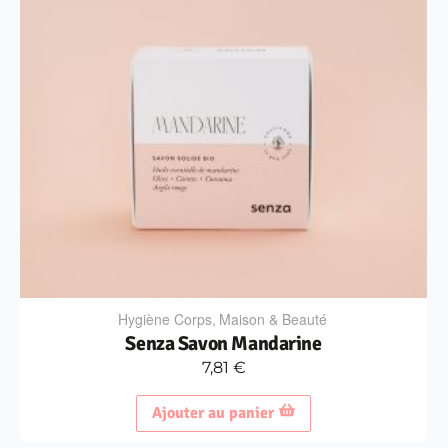
Hygiène Corps
,
Maison & Beauté
Senza Savon Mandarine
7,81
€
Ajouter au panier