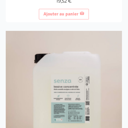
19,52
€
Ajouter au panier