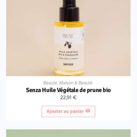
Beauté
,
Maison & Beauté
Senza Huile Végétale de prune bio
22,91
€
Ajouter au panier