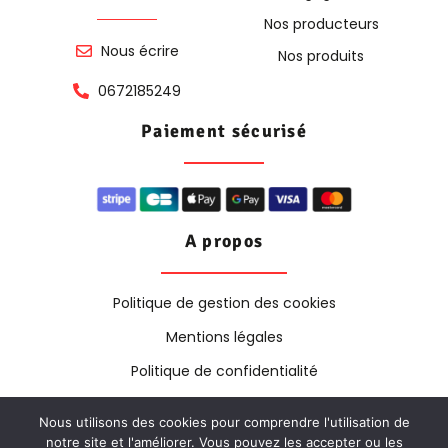
Nos producteurs
Nous écrire
Nos produits
0672185249
Paiement sécurisé
A propos
Politique de gestion des cookies
Mentions légales
Politique de confidentialité
Nous utilisons des cookies pour comprendre l'utilisation de
notre site et l'améliorer. Vous pouvez les accepter ou les