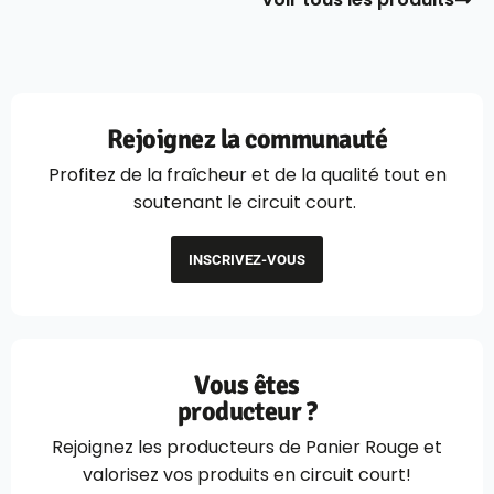
Rejoignez la communauté
Profitez de la fraîcheur et de la qualité tout en
soutenant le circuit court.
INSCRIVEZ-VOUS
Vous êtes
producteur ?
Rejoignez les producteurs de Panier Rouge et
valorisez vos produits en circuit court!