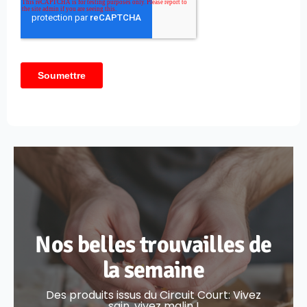
Nos belles trouvailles de
la semaine
Des produits issus du Circuit Court: Vivez
sain, vivez malin !