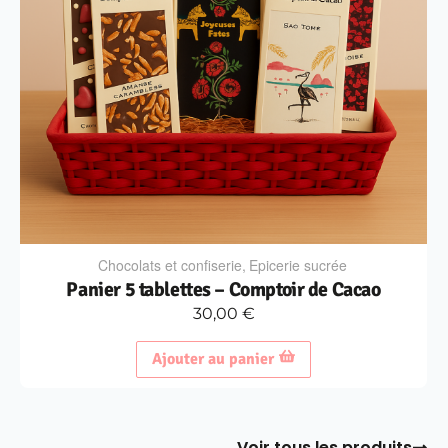
Chocolats et confiserie
,
Epicerie sucrée
Panier 5 tablettes – Comptoir de Cacao
30,00
€
Ajouter au panier
Voir tous les produits