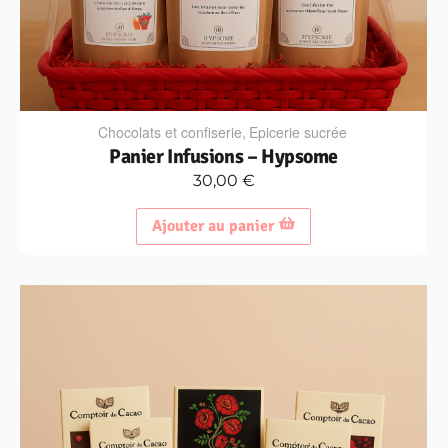
Chocolats et confiserie
,
Epicerie sucrée
Panier Infusions – Hypsome
30,00
€
Ajouter au panier