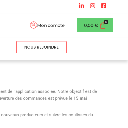
Mon compte
0,00
€
NOUS REJOINDRE
ent de l’application associée. Notre objectif est de
ouverture des commandes est prévue le
15 mai
es nouveaux producteurs et suivre les coulisses du