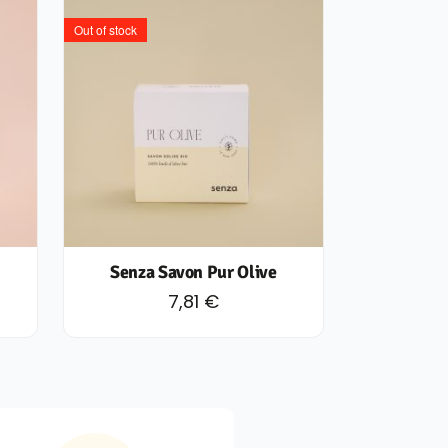
Out of stock
Senza Savon Pur Olive
7,81
€