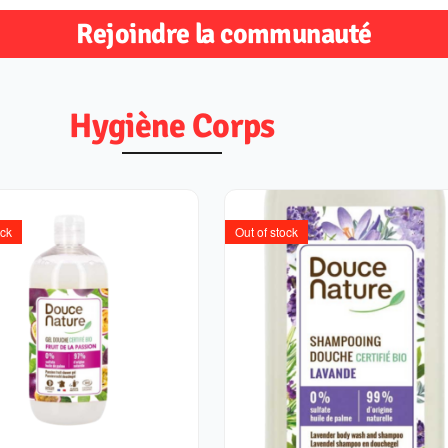
Rejoindre la communauté
Hygiène Corps
ock
Out of stock