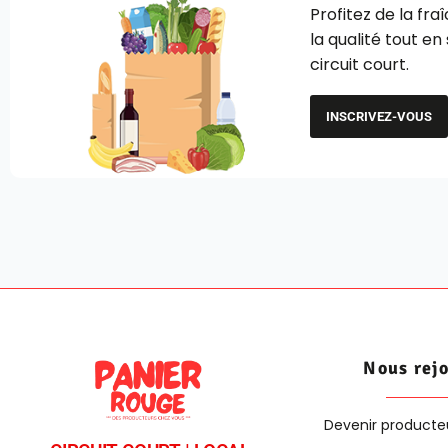
Profitez de la fra
la qualité tout en
circuit court.
INSCRIVEZ-VOUS
Nous rej
Devenir producte