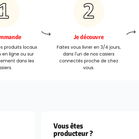
ommande
Je découvre
s produits locaux
Faites vous livrer en 3/4 jours,
 en ligne ou sur
dans l'un de nos casiers
tement dans les
connectés proche de chez
siers.
vous.
Vous êtes
producteur ?