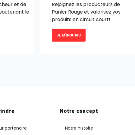
îcheur et de
Rejoignez les producteurs de
 soutenant le
Panier Rouge et valorisez vos
produits en circuit court!
JE M'INSCRIS
oindre
Notre concept
ur partenaire
Notre histoire