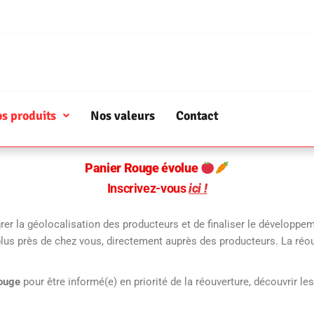
s produits
Nos valeurs
Contact
Panier Rouge évolue
Inscrivez-vous
ici !
rer la géolocalisation des producteurs et de finaliser le développem
lus près de chez vous, directement auprès des producteurs. La ré
ouge
pour être informé(e) en priorité de la réouverture, découvrir l