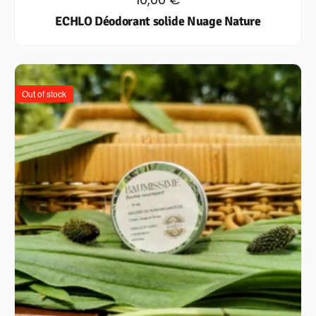
ECHLO Déodorant solide Nuage Nature
Out of stock