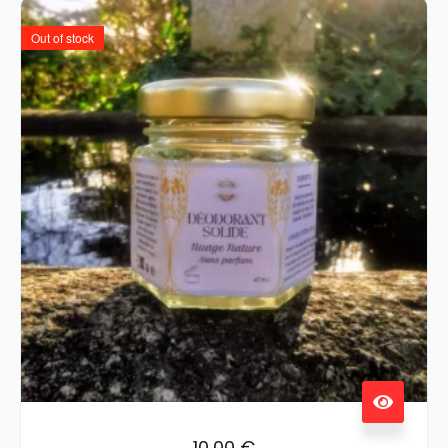
Out of stock
10,00
€