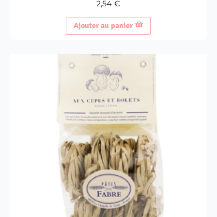
2,54
€
Ajouter au panier