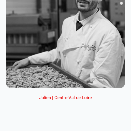
Julien | Centre-Val de Loire