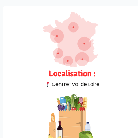
Localisation :
Centre-Val de Loire