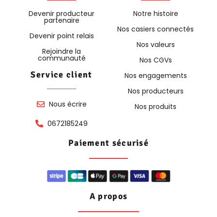
Devenir producteur
Notre histoire
partenaire
Nos casiers connectés
Devenir point relais
Nos valeurs
Rejoindre la
communauté
Nos CGVs
Service client
Nos engagements
Nos producteurs
Nous écrire
Nos produits
0672185249
Paiement sécurisé
A propos