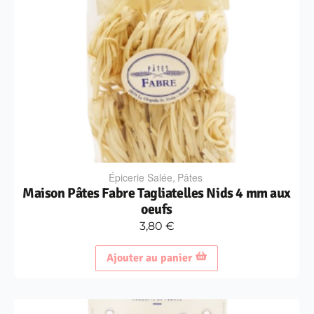
Épicerie Salée
,
Pâtes
Maison Pâtes Fabre Tagliatelles Nids 4 mm aux
oeufs
3,80
€
Ajouter au panier