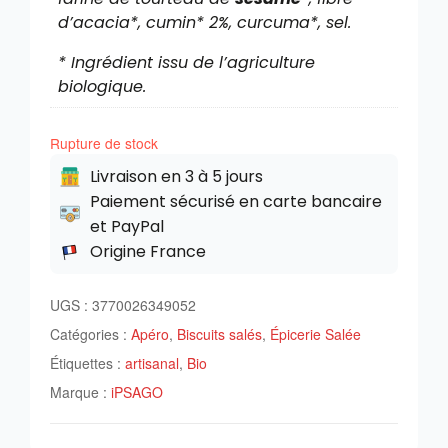
d’acacia*, cumin* 2%, curcuma*, sel.
* Ingrédient issu de l’agriculture
biologique.
Rupture de stock
Livraison en 3 à 5 jours
Paiement sécurisé en carte bancaire
et PayPal
Origine France
UGS :
3770026349052
Catégories :
Apéro
,
Biscuits salés
,
Épicerie Salée
Étiquettes :
artisanal
,
Bio
Marque :
iPSAGO