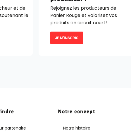
îcheur et de
Rejoignez les producteurs de
 soutenant le
Panier Rouge et valorisez vos
produits en circuit court!
JE M'INSCRIS
oindre
Notre concept
ur partenaire
Notre histoire