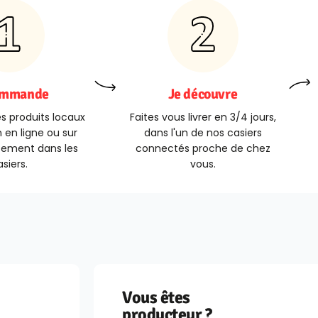
ommande
Je découvre
s produits locaux
Faites vous livrer en 3/4 jours,
 en ligne ou sur
dans l'un de nos casiers
tement dans les
connectés proche de chez
siers.
vous.
Vous êtes
producteur ?