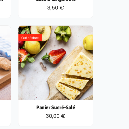
3,50
€
Out of stock
Panier Sucré-Salé
30,00
€