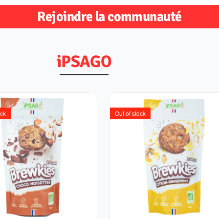
Rejoindre la communauté
iPSAGO
ock
Out of stock