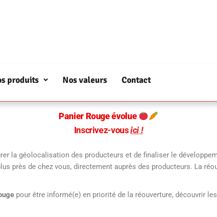
s produits
Nos valeurs
Contact
Panier Rouge évolue
Inscrivez-vous
ici !
rer la géolocalisation des producteurs et de finaliser le développem
lus près de chez vous, directement auprès des producteurs. La ré
ouge
pour être informé(e) en priorité de la réouverture, découvrir l