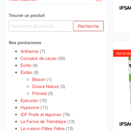
iPSA
Trouver un produit
Recherche
Nos producteurs
Anthemis
(7)
Out of st
Comptoir de cacao
(20)
Echlo
(9)
Ekibio
(9)
Bisson
(1)
Douce Nature
(3)
Priméal
(5)
Epicurien
(10)
Hypsome
(11)
IDF Fruits et légumes
(76)
La Ferme de Tremblaye
(13)
iPSA
La maison Pâtes Fabre
(13)