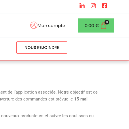
Mon compte
0,00
€
NOUS REJOINDRE
ent de l’application associée. Notre objectif est de
ouverture des commandes est prévue le
15 mai
es nouveaux producteurs et suivre les coulisses du