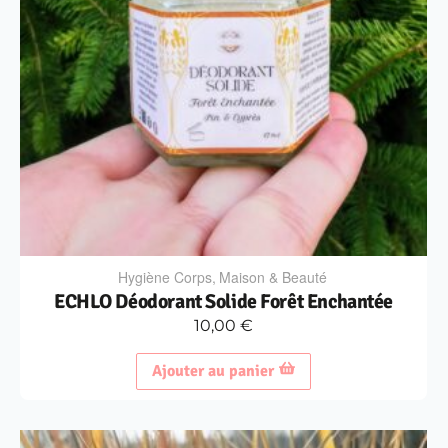
Hygiène Corps
,
Maison & Beauté
ECHLO Déodorant Solide Forêt Enchantée
10,00
€
Ajouter au panier