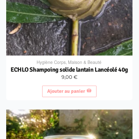
Hygiène Corps
,
Maison & Beauté
ECHLO Shampoing solide lantain Lancéolé 40g
9,00
€
Ajouter au panier