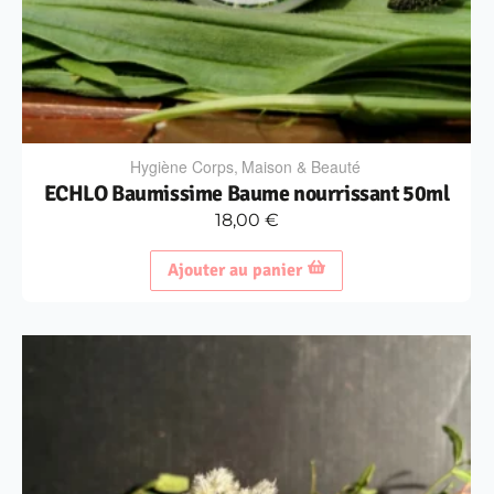
Hygiène Corps
,
Maison & Beauté
ECHLO Baumissime Baume nourrissant 50ml
18,00
€
Ajouter au panier