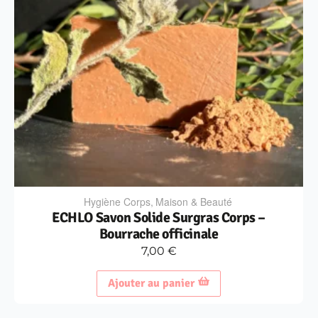
Hygiène Corps
,
Maison & Beauté
ECHLO Savon Solide Surgras Corps –
Bourrache officinale
7,00
€
Ajouter au panier