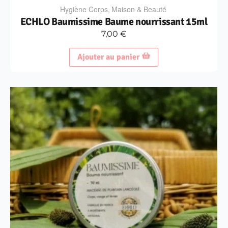
Hygiène Corps
,
Maison & Beauté
ECHLO Baumissime Baume nourrissant 15ml
7,00
€
Ajouter au panier