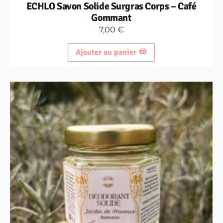
ECHLO Savon Solide Surgras Corps – Café
Gommant
7,00
€
Ajouter au panier