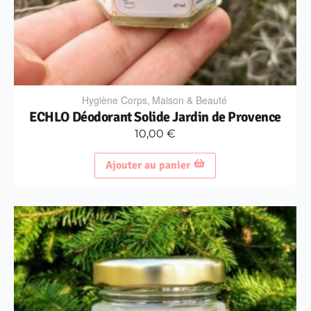
Hygiène Corps
,
Maison & Beauté
ECHLO Déodorant Solide Jardin de Provence
10,00
€
Ajouter au panier