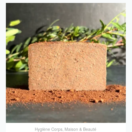
Hygiène Corps
,
Maison & Beauté