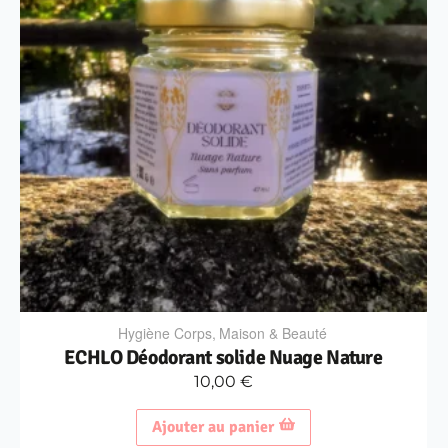
Hygiène Corps
,
Maison & Beauté
ECHLO Déodorant solide Nuage Nature
10,00
€
Ajouter au panier