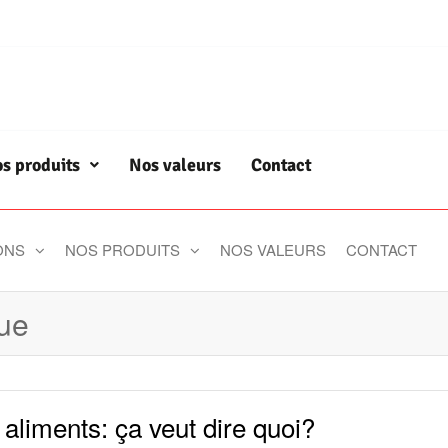
s produits
Nos valeurs
Contact
ONS
NOS PRODUITS
NOS VALEURS
CONTACT
que
 aliments: ça veut dire quoi?