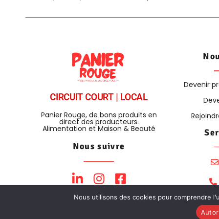
Nou
Devenir p
CIRCUIT COURT | LOCAL
Deve
Panier Rouge, de bons produits en
Rejoind
direct des producteurs.
Alimentation et Maison & Beauté
Ser
Nous suivre
Nous utilisons des cookies pour comprendre l'ut
Autor