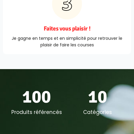
Faites vous plaisir !
Je gagne en temps et en simplicité pour retrouver le
plaisir de faire les courses
100
10
Produits référencés
Catégories