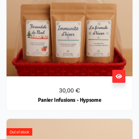
30,00
€
Panier Infusions - Hypsome
Out of stock