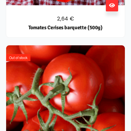
2,64
€
Tomates Cerises barquette (500g)
Out of stock