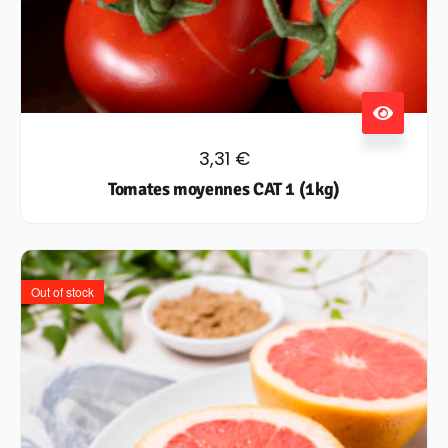
3,31
€
Tomates moyennes CAT 1 (1kg)
Out of stock