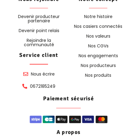
Devenir producteur
Notre histoire
partenaire
Nos casiers connectés
Devenir point relais
Nos valeurs
Rejoindre la
communauté
Nos CGVs
Service client
Nos engagements
Nos producteurs
Nous écrire
Nos produits
0672185249
Paiement sécurisé
A propos