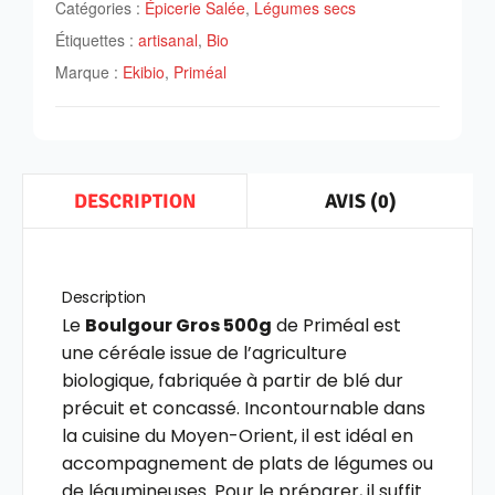
Catégories :
Épicerie Salée
,
Légumes secs
Étiquettes :
artisanal
,
Bio
Marque :
Ekibio
,
Priméal
AVIS (0)
DESCRIPTION
Description
Le
Boulgour Gros 500g
de Priméal est
une céréale issue de l’agriculture
biologique, fabriquée à partir de blé dur
précuit et concassé. Incontournable dans
la cuisine du Moyen-Orient, il est idéal en
accompagnement de plats de légumes ou
de légumineuses. Pour le préparer, il suffit