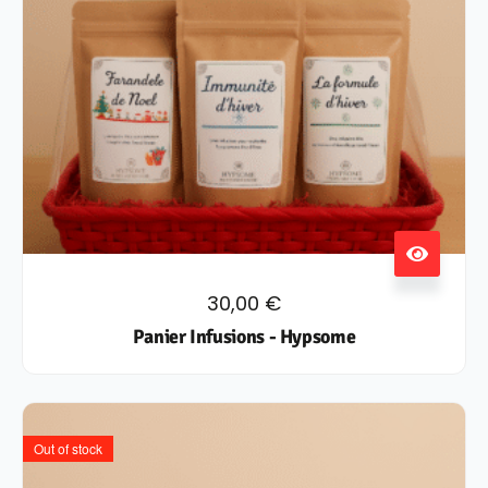
30,00
€
Panier Infusions - Hypsome
Out of stock