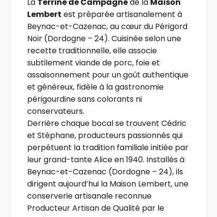
La
Terrine de Campagne
de la
Maison
Lembert
est préparée artisanalement à
Beynac-et-Cazenac, au cœur du Périgord
Noir (Dordogne – 24). Cuisinée selon une
recette traditionnelle, elle associe
subtilement viande de porc, foie et
assaisonnement pour un goût authentique
et généreux, fidèle à la gastronomie
périgourdine sans colorants ni
conservateurs.
Derrière chaque bocal se trouvent Cédric
et Stéphane, producteurs passionnés qui
perpétuent la tradition familiale initiée par
leur grand-tante Alice en 1940. Installés à
Beynac-et-Cazenac (Dordogne – 24), ils
dirigent aujourd’hui la Maison Lembert, une
conserverie artisanale reconnue
Producteur Artisan de Qualité par le