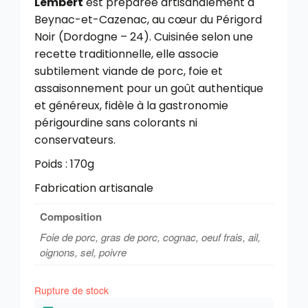
Lembert
est préparée artisanalement à
Beynac-et-Cazenac, au cœur du Périgord
Noir (Dordogne – 24). Cuisinée selon une
recette traditionnelle, elle associe
subtilement viande de porc, foie et
assaisonnement pour un goût authentique
et généreux, fidèle à la gastronomie
périgourdine sans colorants ni
conservateurs.
Poids : 170g
Fabrication artisanale
Composition
Foie de porc, gras de porc, cognac, oeuf frais, ail,
oignons, sel, poivre
Rupture de stock