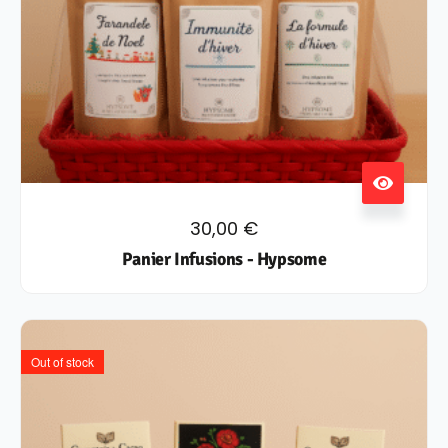
30,00
€
Panier Infusions - Hypsome
Out of stock