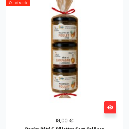
Out of stock
18,00
€