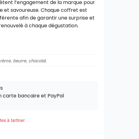
eflètent l’engagement de la marque pour
e et savoureuse. Chaque coffret est
rente afin de garantir une surprise et
f renouvelé à chaque dégustation.
rème, beurre, chocolat.
rs
n carte bancaire et PayPal
tes à tartiner