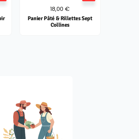
18,00
€
oir
Panier Pâté & Rillettes Sept
Collines