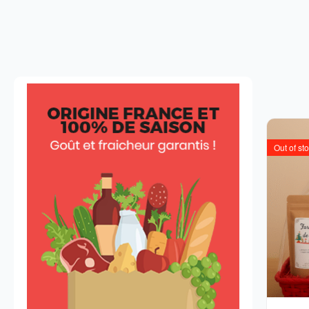
Out of st