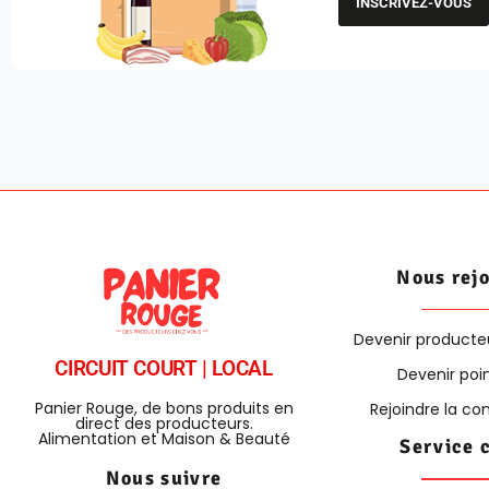
INSCRIVEZ-VOUS
Nous rej
Devenir producte
CIRCUIT COURT | LOCAL
Devenir poin
Panier Rouge, de bons produits en
Rejoindre la 
direct des producteurs.
Alimentation et Maison & Beauté
Service 
Nous suivre