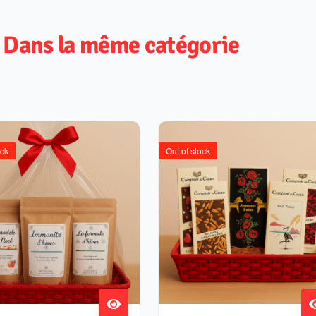
Dans la même catégorie
ock
Out of stock