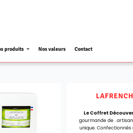
s produits
Nos valeurs
Contact
LAFRENCHI
Le Coffret Découve
gourmande de . artisan
unique. Confectionnés 