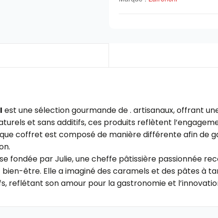
I
est une sélection gourmande de . artisanaux, offrant un
turels et sans additifs, ces produits reflètent l’engage
ue coffret est composé de manière différente afin de gara
on.
se fondée par Julie, une cheffe pâtissière passionnée rec
 bien-être. Elle a imaginé des caramels et des pâtes à ta
fs, reflétant son amour pour la gastronomie et l’innovatio