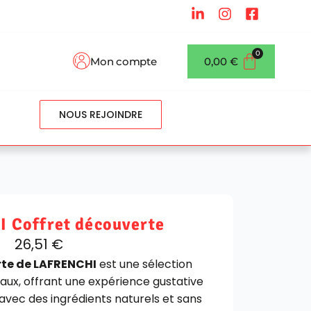
Mon compte
0,00
€
NOUS REJOINDRE
 Coffret découverte
26,51
€
rte de LAFRENCHI
est une sélection
aux, offrant une expérience gustative
avec des ingrédients naturels et sans