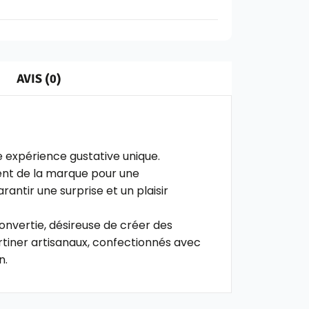
AVIS (0)
e expérience gustative unique.
ment de la marque pour une
ntir une surprise et un plaisir
onvertie, désireuse de créer des
rtiner artisanaux, confectionnés avec
n.