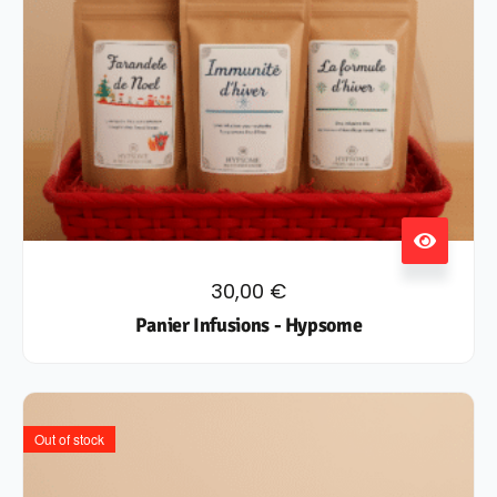
30,00
€
Panier Infusions - Hypsome
Out of stock