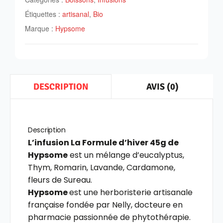
Étiquettes :
artisanal
,
Bio
Marque :
Hypsome
AVIS (0)
DESCRIPTION
Description
L’infusion La Formule d’hiver 45g de
Hypsome
est un mélange d’eucalyptus,
Thym, Romarin, Lavande, Cardamone,
fleurs de Sureau.
Hypsome
est
une
herboristerie
artisanale
française
fondée
par
Nelly,
docteure
en
pharmacie
passionnée
de
phytothérapie.