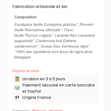
Fabrication artisanale et bio
Composition
Eucalyptus feuille
Eucalyptus globulus
*, Romarin
feuille
Rosmarinus officinalis
*, Thym
feuille
Thymus vulgaris
*, Lavande fleur
Lavandula
augustifolia
*, Cardamone fruit
Elettaria
cardamomum
*, Sureau fleur
Sambucus nigra
*
*100% des ingrédients sont issus de l’agriculture
biologique
Rupture de stock
Livraison en 3 à 5 jours
Paiement sécurisé en carte bancaire
et PayPal
Origine France
Catégories :
Boissons
,
Infusions