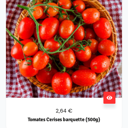
2,64
€
Tomates Cerises barquette (500g)