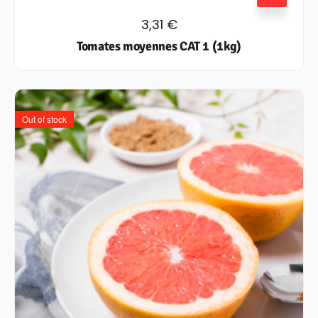
3,31
€
Tomates moyennes CAT 1 (1kg)
Out of stock