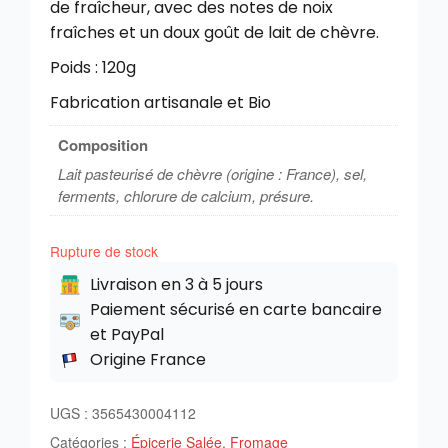
de fraîcheur, avec des notes de noix
fraîches et un doux goût de lait de chèvre.
Poids : 120g
Fabrication artisanale et Bio
Composition
Lait pasteurisé de chèvre (origine : France), sel,
ferments, chlorure de calcium, présure.
Rupture de stock
Livraison en 3 à 5 jours
Paiement sécurisé en carte bancaire
et PayPal
Origine France
UGS :
3565430004112
Catégories :
Épicerie Salée
,
Fromage