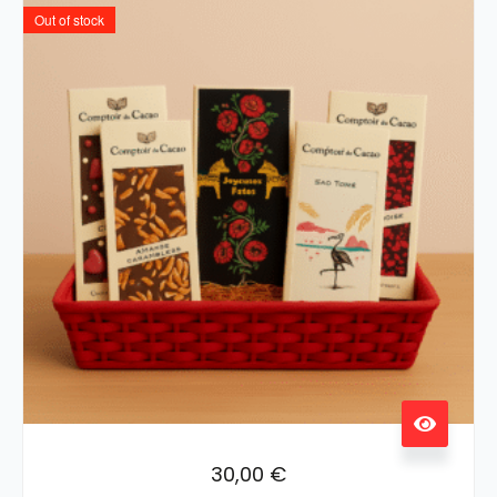
Out of stock
30,00
€