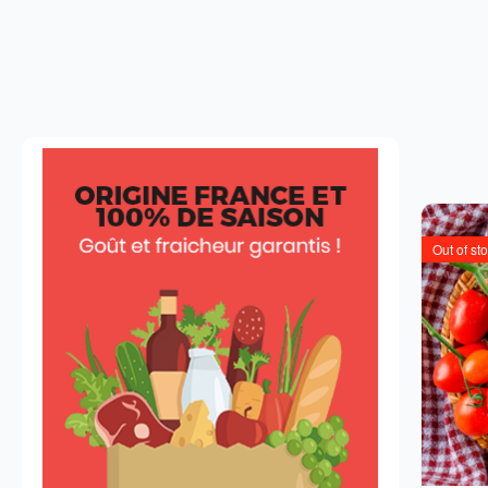
Out of st