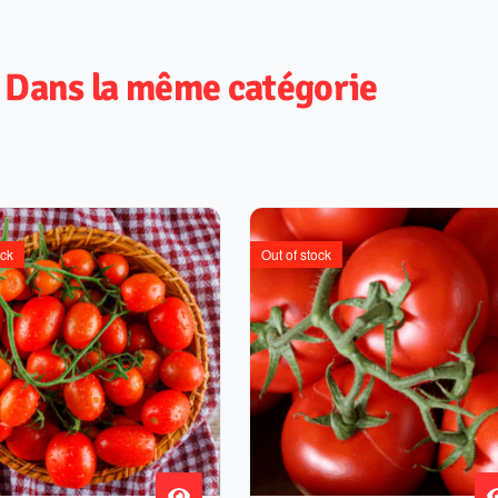
Dans la même catégorie
ock
Out of stock