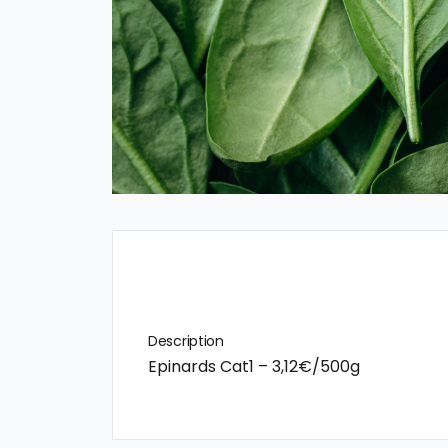
Description
Epinards Cat1 – 3,12€/500g