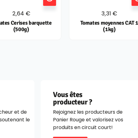
2,64
€
3,31
€
ates Cerises barquette
Tomates moyennes CAT 
(500g)
(1kg)
Vous êtes
producteur ?
îcheur et de
Rejoignez les producteurs de
 soutenant le
Panier Rouge et valorisez vos
produits en circuit court!