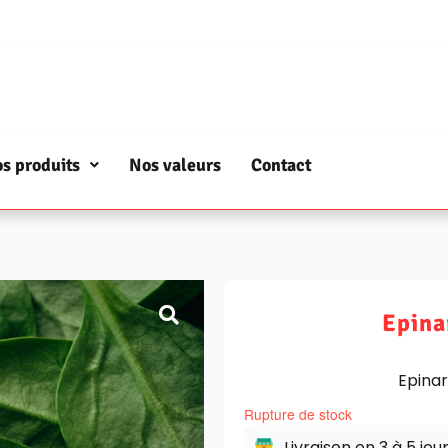
s produits
Nos valeurs
Contact
Epina
Epinar
Rupture de stock
Livraison en 3 à 5 jou