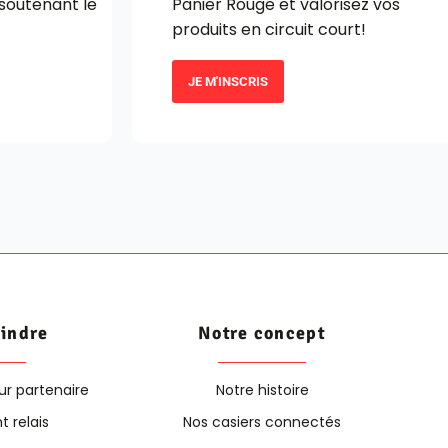
 soutenant le
Panier Rouge et valorisez vos
produits en circuit court!
JE M'INSCRIS
oindre
Notre concept
ur partenaire
Notre histoire
t relais
Nos casiers connectés