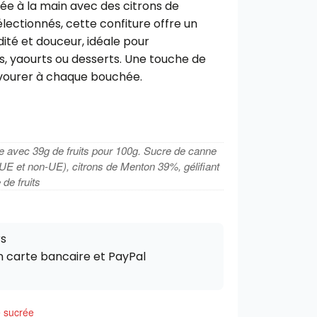
née à la main avec des citrons de
ectionnés, cette confiture offre un
dité et douceur, idéale pour
, yaourts ou desserts.
Une touche de
avourer à chaque bouchée.
e avec 39g de fruits pour 100g. Sucre de canne
 UE et non-UE), citrons de Menton 39%, gélifiant
 de fruits
rs
n carte bancaire et PayPal
e sucrée