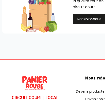
la qualité tout en
circuit court.
INSCRIVEZ-VOUS
Nous rej
Devenir producte
CIRCUIT COURT | LOCAL
Devenir poin