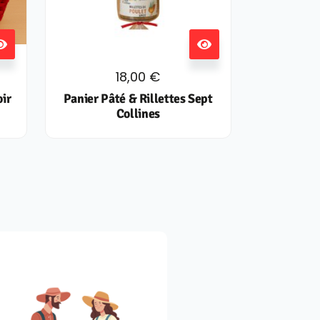
18,00
€
oir
Panier Pâté & Rillettes Sept
Collines