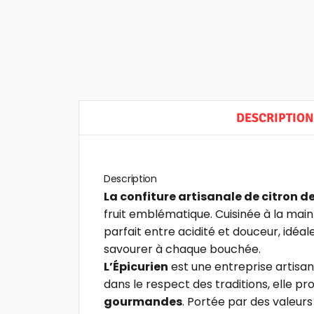
DESCRIPTION
Description
La confiture artisanale de citron d
fruit emblématique.
Cuisinée à la mai
parfait entre acidité et douceur, idéa
savourer à chaque bouchée.
L’Épicurien
est une entreprise artisan
dans le respect des traditions, elle p
gourmandes
. Portée par des valeurs