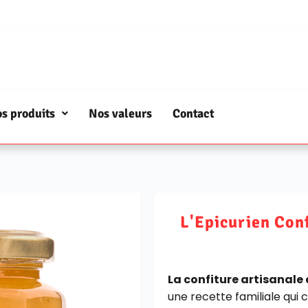
s produits
Nos valeurs
Contact
L'Epicurien Conf
La confiture artisanale
une recette familiale qui c