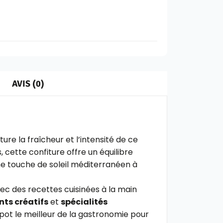
AVIS (0)
ture la fraîcheur et l’intensité de ce
cette confiture offre un équilibre
e touche de soleil méditerranéen à
vec des recettes cuisinées à la main
ts créatifs
et
spécialités
n pot le meilleur de la gastronomie pour