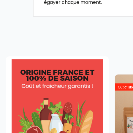
égayer chaque moment.
Out of st