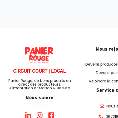
Nous rej
Devenir producte
CIRCUIT COURT | LOCAL
Devenir poin
Panier Rouge, de bons produits en
Rejoindre la 
direct des producteurs.
Alimentation et Maison & Beauté
Service 
Nous suivre
Nous é
06721