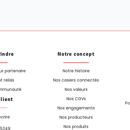
oindre
Notre concept
ur partenaire
Notre histoire
t relais
Nos casiers connectés
communauté
Nos valeurs
Nos CGVs
client
Po
Nos engagements
crire
Nos producteurs
Nos produits
85249