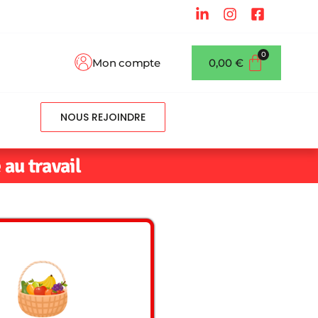
Mon compte
0,00
€
NOUS REJOINDRE
 au travail