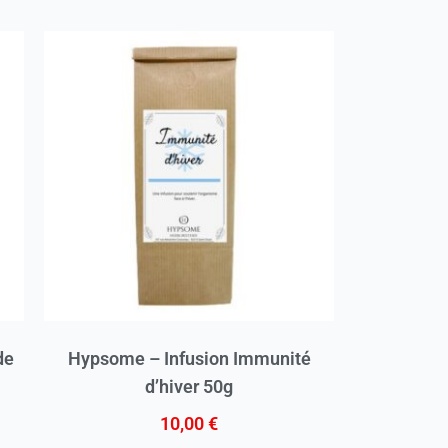
de
Hypsome – Infusion Immunité
d’hiver 50g
10,00
€