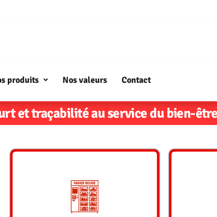
s produits
Nos valeurs
Contact
urt et traçabilité au service du bien-être