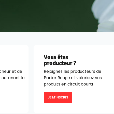
Vous êtes
producteur ?
îcheur et de
Rejoignez les producteurs de
 soutenant le
Panier Rouge et valorisez vos
produits en circuit court!
JE M'INSCRIS