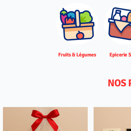
Fruits & Légumes
Epicerie 
NOS 