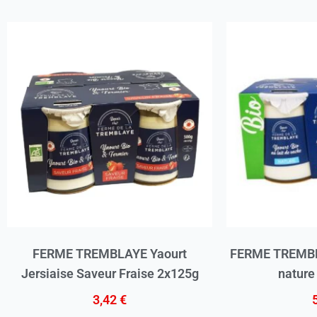
FERME TREMBLAYE Yaourt
FERME TREMBLA
Jersiaise Saveur Fraise 2x125g
nature
3,42
€