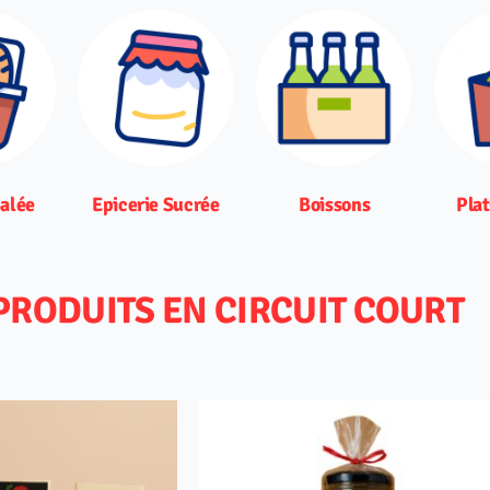
Salée
Epicerie Sucrée
Boissons
Plat
PRODUITS EN CIRCUIT COURT